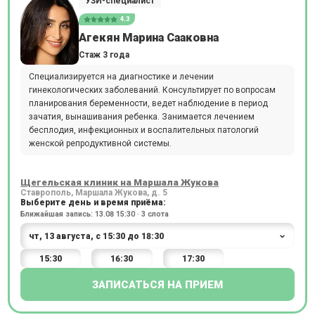
УЗИ-специалист
4.3
Агекян Марина Сааковна
Стаж 3 года
Специализируется на диагностике и лечении
гинекологических заболеваний. Консультирует по вопросам
планирования беременности, ведет наблюдение в период
зачатия, вынашивания ребенка. Занимается лечением
бесплодия, инфекционных и воспалительных патологий
женской репродуктивной системы.
Щегельская клиник на Маршала Жукова
Ставрополь, Маршала Жукова, д. 5
Выберите день и время приёма:
Ближайшая запись: 13.08 15:30 · 3 слота
15:30
16:30
17:30
ЗАПИСАТЬСЯ НА ПРИЕМ