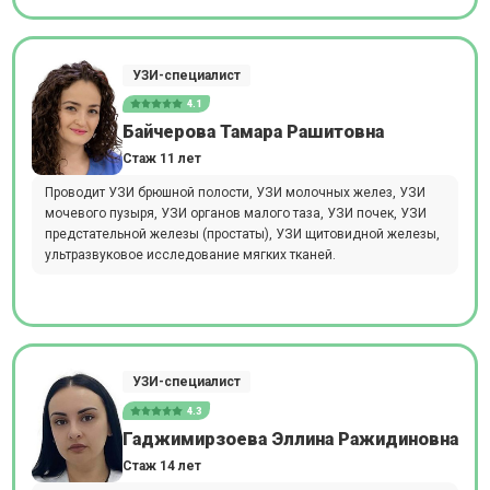
УЗИ-специалист
4.1
Байчерова Тамара Рашитовна
Стаж 11 лет
Проводит УЗИ брюшной полости, УЗИ молочных желез, УЗИ
мочевого пузыря, УЗИ органов малого таза, УЗИ почек, УЗИ
предстательной железы (простаты), УЗИ щитовидной железы,
ультразвуковое исследование мягких тканей.
УЗИ-специалист
4.3
Гаджимирзоева Эллина Ражидиновна
Стаж 14 лет