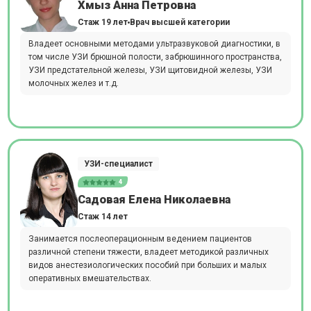
Хмыз Анна Петровна
Стаж 19 лет
Врач высшей категории
Владеет основными методами ультразвуковой диагностики, в
том числе УЗИ брюшной полости, забрюшинного пространства,
УЗИ предстательной железы, УЗИ щитовидной железы, УЗИ
молочных желез и т.д.
УЗИ-специалист
4
Садовая Елена Николаевна
Стаж 14 лет
Занимается послеоперационным ведением пациентов
различной степени тяжести, владеет методикой различных
видов анестезиологических пособий при больших и малых
оперативных вмешательствах.