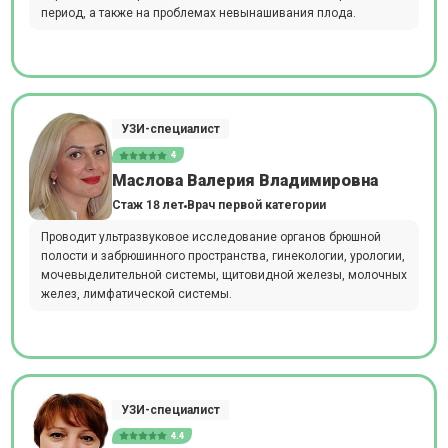
период, а также на проблемах невынашивания плода.
УЗИ-специалист
4
Маслова Валерия Владимировна
Стаж 18 лет
Врач первой категории
Проводит ультразвуковое исследование органов брюшной
полости и забрюшинного пространства, гинекологии, урологии,
мочевыделительной системы, щитовидной железы, молочных
желез, лимфатической системы.
УЗИ-специалист
4.4