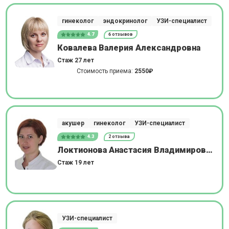
гинеколог
эндокринолог
УЗИ-специалист
4.7
6 отзывов
Ковалева Валерия Александровна
Стаж 27 лет
Стоимость приема:
2550₽
акушер
гинеколог
УЗИ-специалист
4.3
2 отзыва
Локтионова Анастасия Владимировна
Стаж 19 лет
УЗИ-специалист