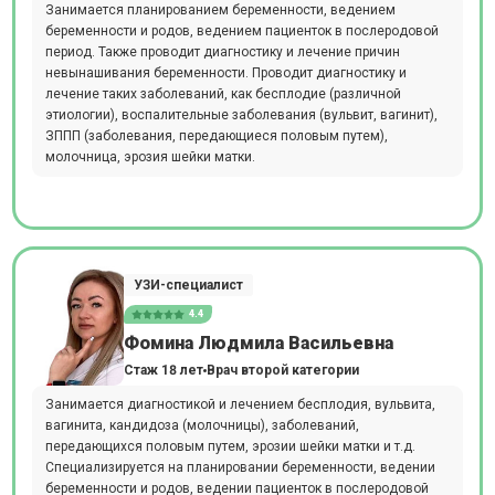
Занимается планированием беременности, ведением
беременности и родов, ведением пациенток в послеродовой
период. Также проводит диагностику и лечение причин
невынашивания беременности. Проводит диагностику и
лечение таких заболеваний, как бесплодие (различной
этиологии), воспалительные заболевания (вульвит, вагинит),
ЗППП (заболевания, передающиеся половым путем),
молочница, эрозия шейки матки.
УЗИ-специалист
4.4
Фомина Людмила Васильевна
Стаж 18 лет
Врач второй категории
Занимается диагностикой и лечением бесплодия, вульвита,
вагинита, кандидоза (молочницы), заболеваний,
передающихся половым путем, эрозии шейки матки и т.д.
Специализируется на планировании беременности, ведении
беременности и родов, ведении пациенток в послеродовой