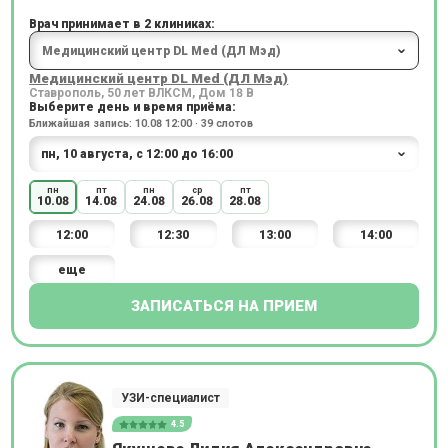
Врач принимает в 2 клиниках:
Медицинский центр DL Med (ДЛ Мэд)
Ставрополь, 50 лет ВЛКСМ, Дом 18 В
Выберите день и время приёма:
Ближайшая запись: 10.08 12:00 · 39 слотов
пн
пт
пн
ср
пт
10.08
14.08
24.08
26.08
28.08
12:00
12:30
13:00
14:00
еще
ЗАПИСАТЬСЯ НА ПРИЕМ
УЗИ-специалист
4.5