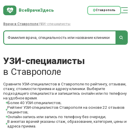
ВсеВрачиЗдесь
Ставрополь
Врачи в Ставрополе
УЗИ-специалисты
УЗИ-специалисты
в Ставрополе
Сравните УЗИ-специалистов в Ставрополе по рейтингу, отзывам,
стажу, стоимости приема и адресу клиники. Выберите
подходящего специалиста и запишитесь онлайн или по телефону
на удобное время.
Более 40 УЗИ-специалистов;
Рейтинг УЗИ-специалистов Ставрополя на основе 22 отзывов
пациентов;
Онлайн-запись или запись по телефону без очереди;
В анкетах врачей указаны стаж, образование, категория, цены и
адреса приема.