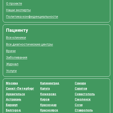
О проекте
Наши эксперты
Политика конфиденциальности
Пациенту
Все клиники
Все диагностические центры
Врачи
Заболевания
Журнал
Услуги
Москва
Калининград
Самара
Санкт-Петербург
Калуга
Саратов
Архангельск
Кемерово
Севастополь
Астрахань
Киров
Смоленск
Барнаул
Краснодар
Сочи
Белгород
Красноярск
Ставрополь