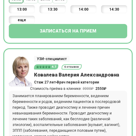
13:00
13:30
14:00
14:30
еще
ЗАПИСАТЬСЯ НА ПРИЕМ
УЗИ-специалист
4.7
6 отзывов
Ковалева Валерия Александровна
Стаж 27 лет
Врач первой категории
Стоимость приёма в клинике:
3000₽
2550₽
Занимается планированием беременности, ведением
беременности и родов, ведением пациенток в послеродовой
период. Также проводит диагностику и лечение причин
невынашивания беременности. Проводит диагностику и
лечение таких заболеваний, как бесплодие (различной
этиологии), воспалительные заболевания (вульвит, вагинит),
ЗППП (заболевания, передающиеся половым путем),