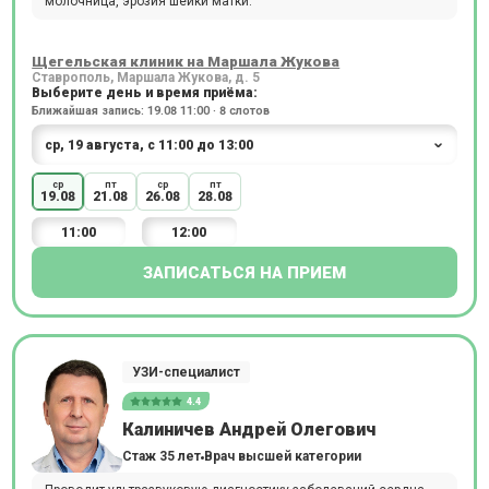
молочница, эрозия шейки матки.
Щегельская клиник на Маршала Жукова
Ставрополь, Маршала Жукова, д. 5
Выберите день и время приёма:
Ближайшая запись: 19.08 11:00 · 8 слотов
ср
пт
ср
пт
19.08
21.08
26.08
28.08
11:00
12:00
ЗАПИСАТЬСЯ НА ПРИЕМ
УЗИ-специалист
4.4
Калиничев Андрей Олегович
Стаж 35 лет
Врач высшей категории