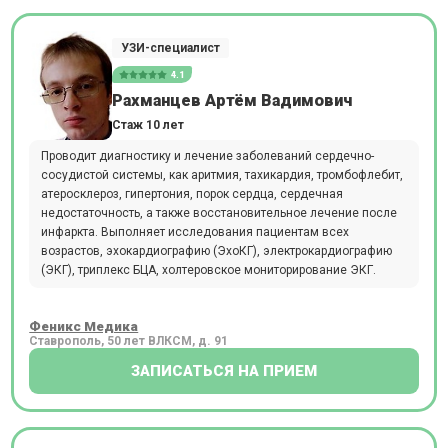
УЗИ-специалист
4.1
Рахманцев Артём Вадимович
Стаж 10 лет
Проводит диагностику и лечение заболеваний сердечно-
сосудистой системы, как аритмия, тахикардия, тромбофлебит,
атеросклероз, гипертония, порок сердца, сердечная
недостаточность, а также восстановительное лечение после
инфаркта. Выполняет исследования пациентам всех
возрастов, эхокардиографию (ЭхоКГ), электрокардиографию
(ЭКГ), триплекс БЦА, холтеровское мониторирование ЭКГ.
Феникс Медика
Ставрополь, 50 лет ВЛКСМ, д. 91
ЗАПИСАТЬСЯ НА ПРИЕМ