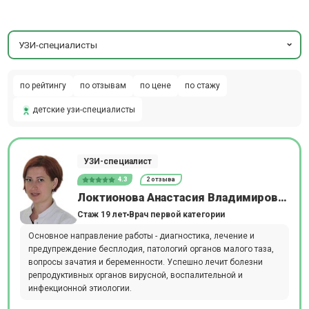
УЗИ-специалисты
по рейтингу
по отзывам
по цене
по стажу
детские узи-специалисты
УЗИ-специалист
4.3
2 отзыва
Локтионова Анастасия Владимировна
Стаж 19 лет
Врач первой категории
Основное направление работы - диагностика, лечение и
предупреждение бесплодия, патологий органов малого таза,
вопросы зачатия и беременности. Успешно лечит болезни
репродуктивных органов вирусной, воспалительной и
инфекционной этиологии.