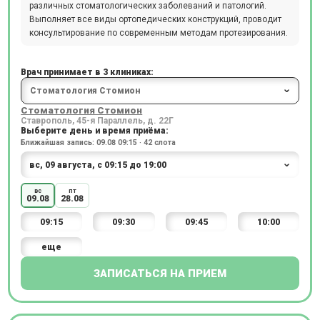
различных стоматологических заболеваний и патологий.
Выполняет все виды ортопедических конструкций, проводит
консультирование по современным методам протезирования.
Врач принимает в 3 клиниках:
Стоматология Стомион
Ставрополь, 45-я Параллель, д. 22Г
Выберите день и время приёма:
Ближайшая запись: 09.08 09:15 · 42 слота
вс
пт
09.08
28.08
09:15
09:30
09:45
10:00
еще
ЗАПИСАТЬСЯ НА ПРИЕМ