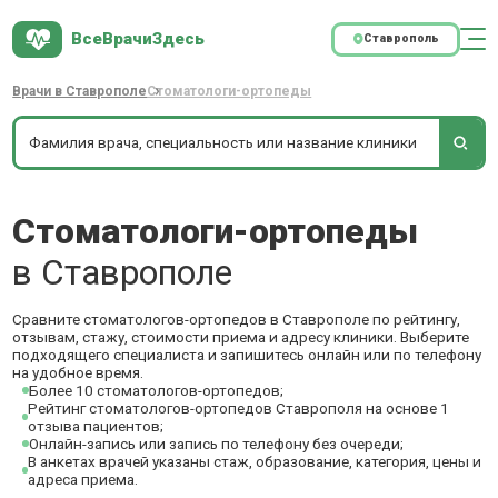
ВсеВрачиЗдесь
Ставрополь
Врачи в Ставрополе
Стоматологи-ортопеды
Стоматологи-ортопеды
в Ставрополе
Сравните стоматологов-ортопедов в Ставрополе по рейтингу,
отзывам, стажу, стоимости приема и адресу клиники. Выберите
подходящего специалиста и запишитесь онлайн или по телефону
на удобное время.
Более 10 стоматологов-ортопедов;
Рейтинг стоматологов-ортопедов Ставрополя на основе 1
отзыва пациентов;
Онлайн-запись или запись по телефону без очереди;
В анкетах врачей указаны стаж, образование, категория, цены и
адреса приема.