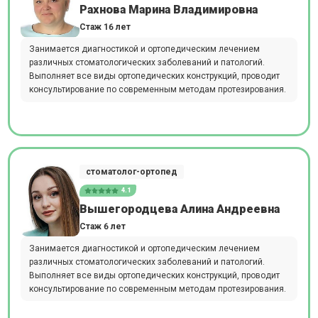
Рахнова Марина Владимировна
Стаж 16 лет
Занимается диагностикой и ортопедическим лечением
различных стоматологических заболеваний и патологий.
Выполняет все виды ортопедических конструкций, проводит
консультирование по современным методам протезирования.
стоматолог-ортопед
4.1
Вышегородцева Алина Андреевна
Стаж 6 лет
Занимается диагностикой и ортопедическим лечением
различных стоматологических заболеваний и патологий.
Выполняет все виды ортопедических конструкций, проводит
консультирование по современным методам протезирования.