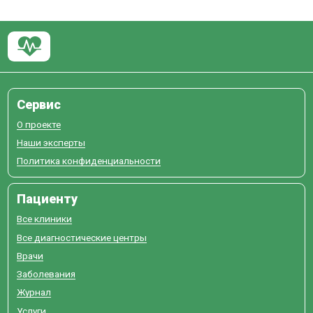
Сервис
О проекте
Наши эксперты
Политика конфиденциальности
Пациенту
Все клиники
Все диагностические центры
Врачи
Заболевания
Журнал
Услуги