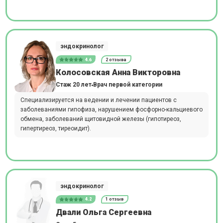
эндокринолог
4.6
2 отзыва
Колосовская Анна Викторовна
Стаж 20 лет
Врач первой категории
Специализируется на ведении и лечении пациентов с
заболеваниями гипофиза, нарушением фосфорно-кальциевого
обмена, заболеваний щитовидной железы (гипотиреоз,
гипертиреоз, тиреоидит).
эндокринолог
4.2
1 отзыв
Двали Ольга Сергеевна