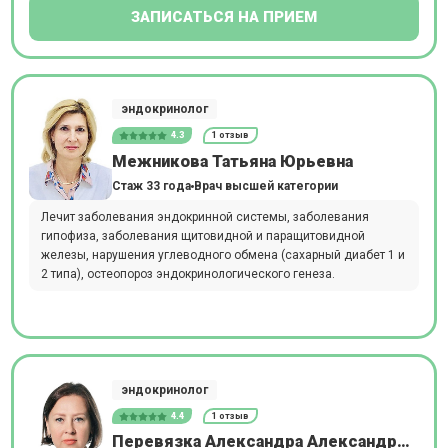
ЗАПИСАТЬСЯ НА ПРИЕМ
эндокринолог
4.3
1 отзыв
Межникова Татьяна Юрьевна
Стаж 33 года
Врач высшей категории
Лечит заболевания эндокринной системы, заболевания
гипофиза, заболевания щитовидной и паращитовидной
железы, нарушения углеводного обмена (сахарный диабет 1 и
2 типа), остеопороз эндокринологического генеза.
эндокринолог
4.4
1 отзыв
Перевязка Александра Александровна