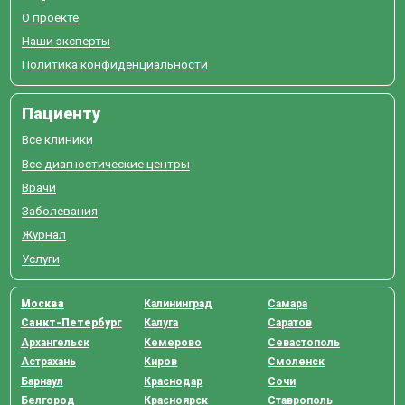
О проекте
Наши эксперты
Политика конфиденциальности
Пациенту
Все клиники
Все диагностические центры
Врачи
Заболевания
Журнал
Услуги
Москва
Калининград
Самара
Санкт-Петербург
Калуга
Саратов
Архангельск
Кемерово
Севастополь
Астрахань
Киров
Смоленск
Барнаул
Краснодар
Сочи
Белгород
Красноярск
Ставрополь