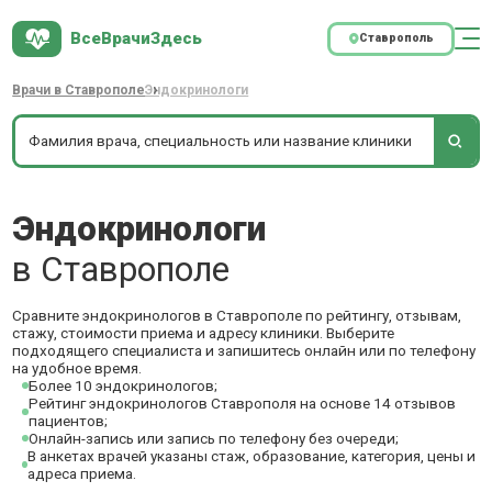
ВсеВрачиЗдесь
Ставрополь
Врачи в Ставрополе
Эндокринологи
Эндокринологи
в Ставрополе
Сравните эндокринологов в Ставрополе по рейтингу, отзывам,
стажу, стоимости приема и адресу клиники. Выберите
подходящего специалиста и запишитесь онлайн или по телефону
на удобное время.
Более 10 эндокринологов;
Рейтинг эндокринологов Ставрополя на основе 14 отзывов
пациентов;
Онлайн-запись или запись по телефону без очереди;
В анкетах врачей указаны стаж, образование, категория, цены и
адреса приема.