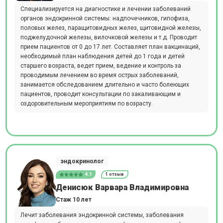
Специализируется на диагностике и лечении заболеваний
органов эндокринной системы: надпочечников, гипофиза,
половых желез, паращитовидных желез, щитовидной железы,
поджелудочной железы, вилочковой железы и т.д. Проводит
прием пациентов от 0 до 17 лет. Составляет план вакцинаций,
необходимый план наблюдения детей до 1 года и детей
старшего возраста, ведет прием, ведение и контроль за
проводимым лечением во время острых заболеваний,
занимается обследованием длительно и часто болеющих
пациентов, проводит консультации по закаливающим и
оздоровительным мероприятиям по возрасту.
эндокринолог
4.1
1 отзыв
Денисюк Варвара Владимировна
Стаж 10 лет
Лечит заболевания эндокринной системы, заболевания