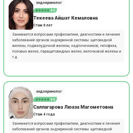
эндокринолог
4.2
Текеева Айшат Кемаловна
Стаж 8 лет
Занимается вопросами профилактики, диагностики и лечения
заболеваний органов эндокринной системы: щитовидной
железы, поджелудочной железы, надпочечников, гипофиза,
половых желез, паращитовидных желез, вилочковой железы и
т.д.
эндокринолог
4.2
Салпагарова Люаза Магометовна
Стаж 4 года
Занимается вопросами профилактики, диагностики и лечения
заболеваний органов эндокринной системы: щитовидной