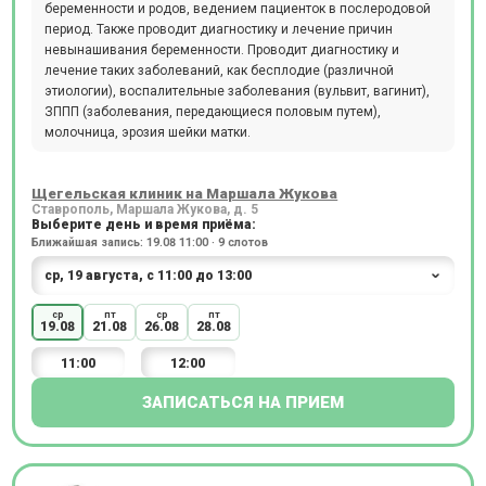
беременности и родов, ведением пациенток в послеродовой
период. Также проводит диагностику и лечение причин
невынашивания беременности. Проводит диагностику и
лечение таких заболеваний, как бесплодие (различной
этиологии), воспалительные заболевания (вульвит, вагинит),
ЗППП (заболевания, передающиеся половым путем),
молочница, эрозия шейки матки.
Щегельская клиник на Маршала Жукова
Ставрополь, Маршала Жукова, д. 5
Выберите день и время приёма:
Ближайшая запись: 19.08 11:00 · 9 слотов
ср
пт
ср
пт
19.08
21.08
26.08
28.08
11:00
12:00
ЗАПИСАТЬСЯ НА ПРИЕМ