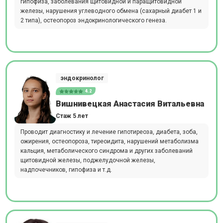
гипофиза, заболевания щитовидной и паращитовидной
железы, нарушения углеводного обмена (сахарный диабет 1 и
2 типа), остеопороз эндокринологического генеза.
эндокринолог
4.2
Вишнивецкая Анастасия Витальевна
Стаж 5 лет
Проводит диагностику и лечение гипотиреоза, диабета, зоба,
ожирения, остеопороза, тиреоидита, нарушений метаболизма
кальция, метаболического синдрома и других заболеваний
щитовидной железы, поджелудочной железы,
надпочечников, гипофиза и т.д.