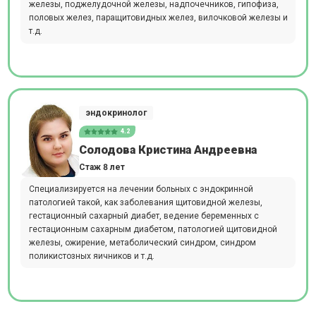
железы, поджелудочной железы, надпочечников, гипофиза,
половых желез, паращитовидных желез, вилочковой железы и
т.д.
эндокринолог
4.2
Солодова Кристина Андреевна
Стаж 8 лет
Специализируется на лечении больных с эндокринной
патологией такой, как заболевания щитовидной железы,
гестационный сахарный диабет, ведение беременных с
гестационным сахарным диабетом, патологией щитовидной
железы, ожирение, метаболический синдром, синдром
поликистозных яичников и т.д.