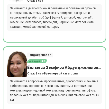
Стаж 5 лет
Занимается диагностикой и лечением заболеваний органов
эндокринной системы, таких как гипотиреоз, сахарный и
несахарный диабет, зоб (диффузный, узловой, кистозный),
ожирение, остеопороз, тиреоидит, нарушение метаболизма
кальция, метаболический синдром.
эндокринолог
4.2
Ёллыева Земфира Абдулджелиловна
Стаж 8 лет
Врач первой категории
Занимается вопросами профилактики, диагностики и лечения
заболеваний органов эндокринной системы: щитовидной
железы, поджелудочной железы, надпочечников, гипофиза,
половых желез, паращитовидных желез, вилочковой железы и
т.д.