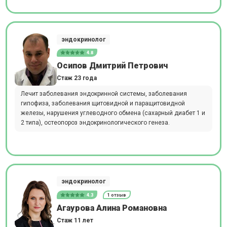
эндокринолог
4.8
Осипов Дмитрий Петрович
Стаж 23 года
Лечит заболевания эндокринной системы, заболевания
гипофиза, заболевания щитовидной и паращитовидной
железы, нарушения углеводного обмена (сахарный диабет 1 и
2 типа), остеопороз эндокринологического генеза.
эндокринолог
4.3
1 отзыв
Агаурова Алина Романовна
Стаж 11 лет