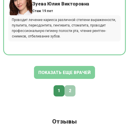
Зуева Юлия Викторовна
Стаж 19 лет
Проводит лечение кариеса различной степени выраженности,
пульпита, периодонтита, гингивита, стоматита, проводит
профессиональную гигиену полости рта, чтение рентген-
снимков, отбеливание зубов.
ПОКАЗАТЬ ЕЩЕ ВРАЧЕЙ
1
2
Отзывы