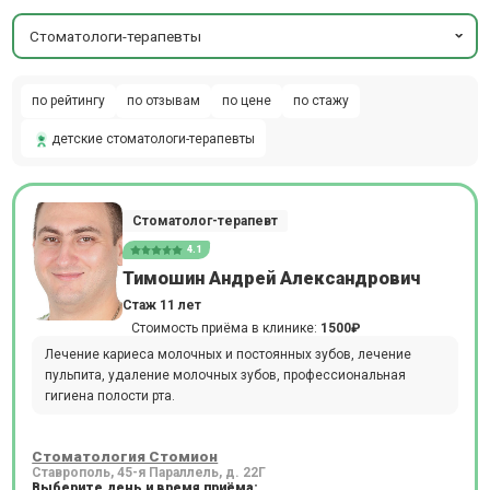
Стоматологи-терапевты
по рейтингу
по отзывам
по цене
по стажу
детские стоматологи-терапевты
Стоматолог-терапевт
4.1
Тимошин Андрей Александрович
Стаж 11 лет
Стоимость приёма в клинике:
1500₽
Лечение кариеса молочных и постоянных зубов, лечение
пульпита, удаление молочных зубов, профессиональная
гигиена полости рта.
Стоматология Стомион
Ставрополь, 45-я Параллель, д. 22Г
Выберите день и время приёма: