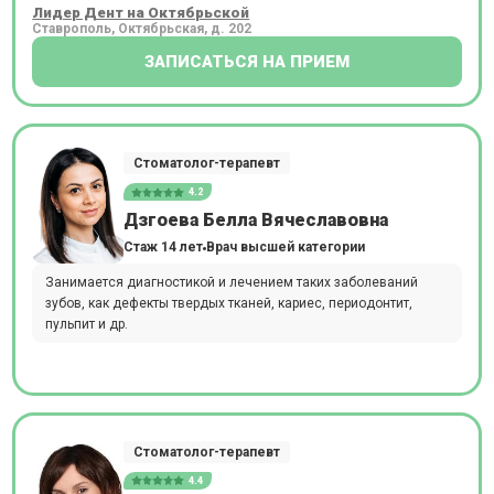
Лидер Дент на Октябрьской
Ставрополь, Октябрьская, д. 202
ЗАПИСАТЬСЯ НА ПРИЕМ
Стоматолог-терапевт
4.2
Дзгоева Белла Вячеславовна
Стаж 14 лет
Врач высшей категории
Занимается диагностикой и лечением таких заболеваний
зубов, как дефекты твердых тканей, кариес, периодонтит,
пульпит и др.
Стоматолог-терапевт
4.4