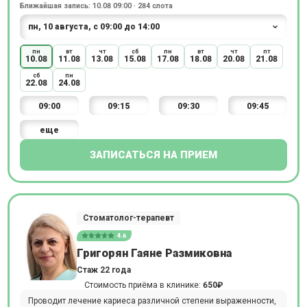
Ближайшая запись: 10.08 09:00 · 284 слота
пн
вт
чт
сб
пн
вт
чт
пт
10.08
11.08
13.08
15.08
17.08
18.08
20.08
21.08
сб
пн
22.08
24.08
09:00
09:15
09:30
09:45
еще
ЗАПИСАТЬСЯ НА ПРИЕМ
Стоматолог-терапевт
4.6
Григорян Гаяне Размиковна
Стаж 22 года
Стоимость приёма в клинике:
650₽
Проводит лечение кариеса различной степени выраженности,