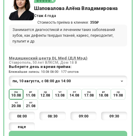
4
Шаповалова Алёна Владимировна
Стаж 4 года
Стоимость приёма в клинике:
350₽
Занимается диагностикой и лечением таких заболеваний
зубов, как дефекты твердых тканей, кариес, периодонтит,
пульпит и др.
Медицинский центр DL Med (ДЛ Мэд)
Ставрополь, 50 лет ВЛКСМ, Дом 18 В
Выберите день и время приёма:
Ближайшая запись: 10.08 08:00 · 177 слотов
пн
вт
ср
чт
пт
пн
вт
ср
10.08
11.08
12.08
13.08
14.08
17.08
18.08
19.08
чт
пт
20.08
21.08
08:00
08:30
09:00
09:30
еще