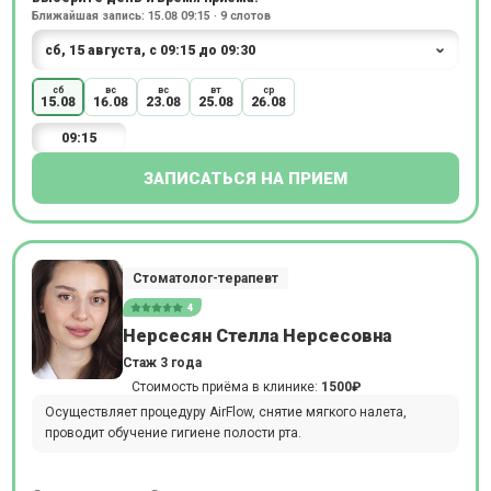
Ближайшая запись: 15.08 09:15 · 9 слотов
сб
вс
вс
вт
ср
15.08
16.08
23.08
25.08
26.08
09:15
ЗАПИСАТЬСЯ НА ПРИЕМ
Стоматолог-терапевт
4
Нерсесян Стелла Нерсесовна
Стаж 3 года
Стоимость приёма в клинике:
1500₽
Осуществляет процедуру AirFlow, снятие мягкого налета,
проводит обучение гигиене полости рта.