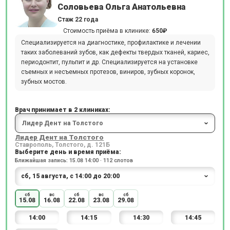
Соловьева Ольга Анатольевна
Стаж 22 года
Стоимость приёма в клинике:
650₽
Специализируется на диагностике, профилактике и лечении
таких заболеваний зубов, как дефекты твердых тканей, кариес,
периодонтит, пульпит и др. Специализируется на установке
съемных и несъемных протезов, виниров, зубных коронок,
зубных мостов.
Врач принимает в 2 клиниках:
Лидер Дент на Толстого
Ставрополь, Толстого, д. 121Б
Выберите день и время приёма:
Ближайшая запись: 15.08 14:00 · 112 слотов
сб
вс
сб
вс
сб
15.08
16.08
22.08
23.08
29.08
14:00
14:15
14:30
14:45