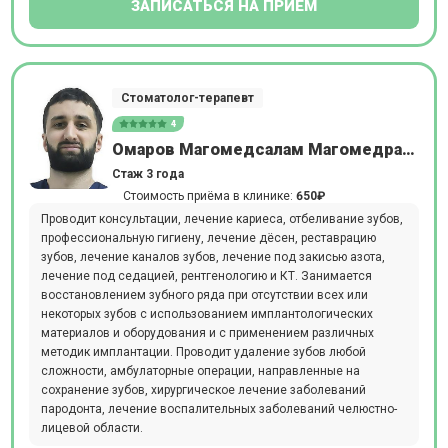
ЗАПИСАТЬСЯ НА ПРИЕМ
Стоматолог-терапевт
4
Омаров Магомедсалам Магомедрасулович
Стаж 3 года
Стоимость приёма в клинике:
650₽
Проводит консультации, лечение кариеса, отбеливание зубов,
профессиональную гигиену, лечение дёсен, реставрацию
зубов, лечение каналов зубов, лечение под закисью азота,
лечение под седацией, рентгенологию и КТ. Занимается
восстановлением зубного ряда при отсутствии всех или
некоторых зубов с использованием имплантологических
материалов и оборудования и с применением различных
методик имплантации. Проводит удаление зубов любой
сложности, амбулаторные операции, направленные на
сохранение зубов, хирургическое лечение заболеваний
пародонта, лечение воспалительных заболеваний челюстно-
лицевой области.