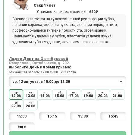
Стаж 17 лет
Стоимость приёма в клинике:
650₽
Специализируется на художественной реставрации зубов,
лечении кариеса, лечении пульпита, лечении периодонтита,
профессиональной гигиене полости рта, отбеливании.
Занимается удалением зубов, пластикой уздечки языка,
удалением зубов мудрости, лечением перикоронарита.
Лидер Дент на Октябрьской
Ставрополь, Октябрьская, д. 202
Выберите день и время приёма:
Ближайшая запись: 12.08 15:00 · 292 слота
ср
чт
пт
сб
пн
ср
чт
пт
12.08
13.08
14.08
15.08
17.08
19.08
20.08
21.08
сб
пн
22.08
24.08
15:00
15:15
15:30
15:45
еще