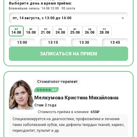
Выберите день и время приёма:
Ближайшая запись: 14.08 13:00 · 92 слота
пт
вт
пт
пн
вт
ср
пт
14.08
18.08
21.08
24.08
25.08
26.08
28.08
13:00
13:15
13:30
13:45
ЗАПИСАТЬСЯ НА ПРИЕМ
Стоматолог-терапевт
4.1
Мелкумова Кристина Михайловна
Стаж 2 года
Стоимость приёма в клинике:
650₽
Специализируется на диагностике, профилактике и лечении
таких заболеваний зубов, как дефекты твердых тканей, кариес,
периодонтит, пульпит и др.