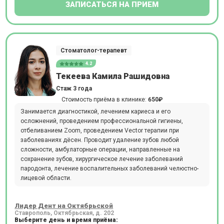
ЗАПИСАТЬСЯ НА ПРИЕМ
Стоматолог-терапевт
4.2
Текеева Камила Рашидовна
Стаж 3 года
Стоимость приёма в клинике:
650₽
Занимается диагностикой, лечением кариеса и его
осложнений, проведением профессиональной гигиены,
отбеливанием Zoom, проведением Vector терапии при
заболеваниях дёсен. Проводит удаление зубов любой
сложности, амбулаторные операции, направленные на
сохранение зубов, хирургическое лечение заболеваний
пародонта, лечение воспалительных заболеваний челюстно-
лицевой области.
Лидер Дент на Октябрьской
Ставрополь, Октябрьская, д. 202
Выберите день и время приёма: