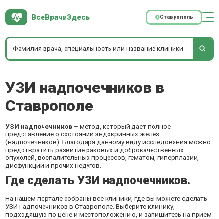
ВсеВрачиЗдесь
Ставрополь
УЗИ надпочечников в
Ставрополе
УЗИ надпочечников
– метод, который дает полное
представление о состоянии эндокринных желез
(надпочечников). Благодаря данному виду исследования можно
предотвратить развитие раковых и доброкачественных
опухолей, воспалительных процессов, гематом, гиперплазии,
дисфункции и прочих недугов.
Где сделать УЗИ надпочечников.
На нашем портале собраны все клиники, где вы можете сделать
УЗИ надпочечников в Ставрополе. Выберите клинику,
подходящую по цене и местоположению, и запишитесь на прием