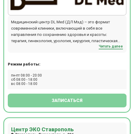
Медицинский центр DL Med (ДЛ Мэд) – это формат
современной клиники, включающий в себя все
направления по сохранению здоровья и красоты:
терапия, гинекология, урология, хирургия, пластическая
Читать далее
хирургия, стоматология, диагностика, собственная
лаборатория и многое другое. Прием проводится по
предваритльной записи.
Режим работы:
пн-пт 08:00 - 20:00
сб 08:00 - 18:00
вс 08:00 - 18:00
ЗАПИСАТЬСЯ
Центр ЭКО Ставрополь