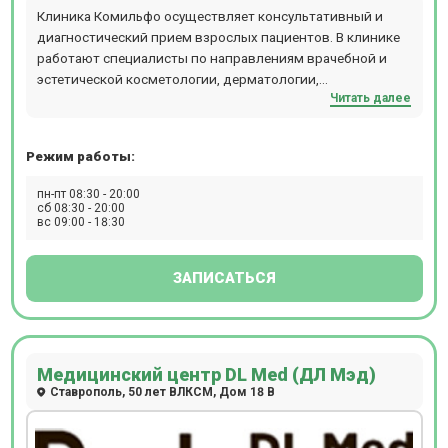
Клиника Комильфо осуществляет консультативный и
диагностический прием взрослых пациентов. В клинике
работают специалисты по направлениям врачебной и
эстетической косметологии, дерматологии,
Читать далее
дерматоонкологии, трихологии, эстетической и лечебно-
диагностической гинекологии, эндокринологии,
диетологии, ультразвуковой диагностики (УЗИ),
Режим работы:
инфузионной терапии (капельницы здоровья и красоты).
Прием проводится по предварительной записи.
пн-пт 08:30 - 20:00
сб 08:30 - 20:00
вс 09:00 - 18:30
ЗАПИСАТЬСЯ
Медицинский центр DL Med (ДЛ Мэд)
Ставрополь, 50 лет ВЛКСМ, Дом 18 В