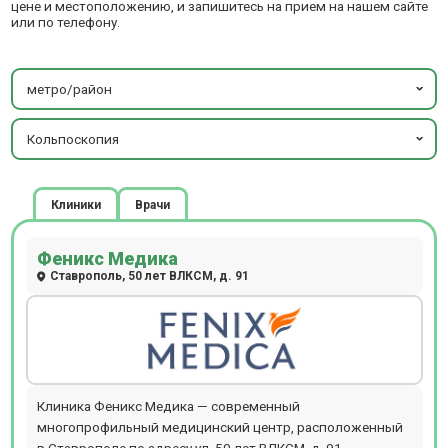
цене и местоположению, и запишитесь на прием на нашем сайте
или по телефону.
метро/район
Кольпоскопия
Клиники
Врачи
Феникс Медика
Ставрополь, 50 лет ВЛКСМ, д. 91
Клиника Феникс Медика — современный
многопрофильный медицинский центр, расположенный
в Ставрополе по адресу ул. 50 лет ВЛКСМ, д. 91.