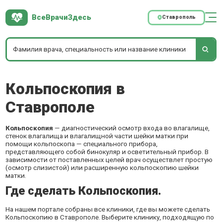
ВсеВрачиЗдесь
Ставрополь
Кольпоскопия в
Ставрополе
Кольпоскопия
— диагностический осмотр входа во влагалище,
стенок влагалища и влагалищной части шейки матки при
помощи кольпоскопа — специального прибора,
представляющего собой бинокуляр и осветительный прибор. В
зависимости от поставленных целей врач осуществлет простую
(осмотр слизистой) или расширенную кольпоскопию шейки
матки.
Где сделать Кольпоскопия.
На нашем портале собраны все клиники, где вы можете сделать
Кольпоскопию в Ставрополе. Выберите клинику, подходящую по